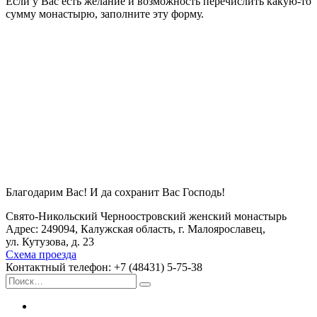
Если у Вас есть желание и возможность перечислить какую-то
сумму монастырю, заполните эту форму.
Благодарим Вас! И да сохранит Вас Господь!
Свято-Никольский Черноостровский женский монастырь
Адрес: 249094, Калужская область, г. Малоярославец,
ул. Кутузова, д. 23
Схема проезда
Контактный телефон: +7 (48431) 5-75-38
Искать:
Поиск