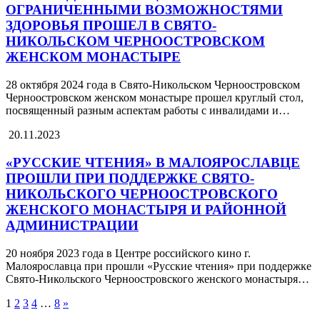
ОГРАНИЧЕННЫМИ ВОЗМОЖНОСТЯМИ
ЗДОРОВЬЯ ПРОШЕЛ В СВЯТО-
НИКОЛЬСКОМ ЧЕРНООСТРОВСКОМ
ЖЕНСКОМ МОНАСТЫРЕ
28 октября 2024 года в Свято-Никольском Черноостровском
Черноостровском женском монастыре прошел круглый стол,
посвященный разным аспектам работы с инвалидами и…
20.11.2023
«РУССКИЕ ЧТЕНИЯ» В МАЛОЯРОСЛАВЦЕ
ПРОШЛИ ПРИ ПОДДЕРЖКЕ СВЯТО-
НИКОЛЬСКОГО ЧЕРНООСТРОВСКОГО
ЖЕНСКОГО МОНАСТЫРЯ И РАЙОННОЙ
АДМИНИСТРАЦИИ
20 ноября 2023 года в Центре российского кино г.
Малоярославца при прошли «Русские чтения» при поддержке
Свято-Никольского Черноостровского женского монастыря…
1
2
3
4
…
8
»