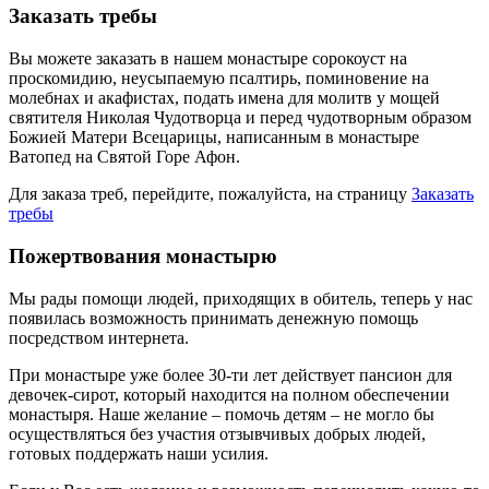
Заказать требы
Вы можете заказать в нашем монастыре сорокоуст на
проскомидию, неусыпаемую псалтирь, поминовение на
молебнах и акафистах, подать имена для молитв у мощей
святителя Николая Чудотворца и перед чудотворным образом
Божией Матери Всецарицы, написанным в монастыре
Ватопед на Святой Горе Афон.
Для заказа треб, перейдите, пожалуйста, на страницу
Заказать
требы
Пожертвования монастырю
Мы рады помощи людей, приходящих в обитель, теперь у нас
появилась возможность принимать денежную помощь
посредством интернета.
При монастыре уже более 30-ти лет действует пансион для
девочек-сирот, который находится на полном обеспечении
монастыря. Наше желание – помочь детям – не могло бы
осуществляться без участия отзывчивых добрых людей,
готовых поддержать наши усилия.