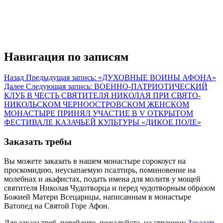
Навигация по записям
Назад
Предыдущая запись:
«ДУХОВНЫЕ ВОИНЫ АФОНА»
Далее
Следующая запись:
ВОЕННО-ПАТРИОТИЧЕСКИЙ
КЛУБ В ЧЕСТЬ СВЯТИТЕЛЯ НИКОЛАЯ ПРИ СВЯТО-
НИКОЛЬСКОМ ЧЕРНООСТРОВСКОМ ЖЕНСКОМ
МОНАСТЫРЕ ПРИНЯЛ УЧАСТИЕ В V ОТКРЫТОМ
ФЕСТИВАЛЕ КАЗАЧЬЕЙ КУЛЬТУРЫ «ДИКОЕ ПОЛЕ»
Заказать требы
Вы можете заказать в нашем монастыре сорокоуст на
проскомидию, неусыпаемую псалтирь, поминовение на
молебнах и акафистах, подать имена для молитв у мощей
святителя Николая Чудотворца и перед чудотворным образом
Божией Матери Всецарицы, написанным в монастыре
Ватопед на Святой Горе Афон.
Для заказа треб, перейдите, пожалуйста, на страницу
Заказать