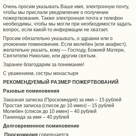
Очень просим указывать Ваше имя, электронную почту,
чтобы мы прислали уведомление о получении
пожертвования. Также электронная почта и телефон
необходимы, чтобы мы могли при необходимости задать
вопрос, если какой-то информации не хватает.
Просим обязательно указывать, о здравии или о
упокоении поминовение. Если молебен (или акафист),
желательно указать, кому — Господу, Божией Матери,
Святителю Николаю, или другим святым.
Заранее благодарим за понимание!
С уважением, сестры монастыря
РЕКОМЕНДУЕМЫЙ РАЗМЕР ПОЖЕРТВОВАНИЙ
Разовые поминовения
Заказная записка (Проскомидия) за имя – 15 рублей
Простая записка (список до 10 имен) – 15 рублей
Молебен (список до 10 имен) – 40 рублей
Панихида за имя – 40 рублей
Долговременное поминовение
Проскомидия
совершается