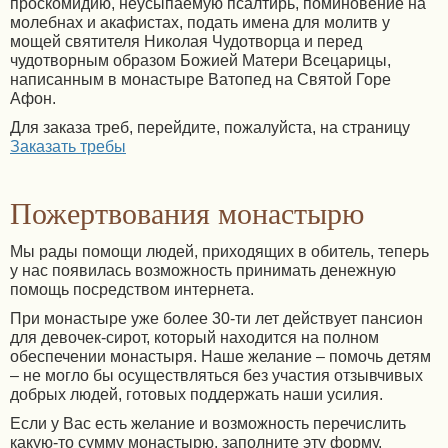
проскомидию, неусыпаемую псалтирь, поминовение на
молебнах и акафистах, подать имена для молитв у
мощей святителя Николая Чудотворца и перед
чудотворным образом Божией Матери Всецарицы,
написанным в монастыре Ватопед на Святой Горе
Афон.
Для заказа треб, перейдите, пожалуйста, на страницу
Заказать требы
Пожертвования монастырю
Мы рады помощи людей, приходящих в обитель, теперь
у нас появилась возможность принимать денежную
помощь посредством интернета.
При монастыре уже более 30-ти лет действует пансион
для девочек-сирот, который находится на полном
обеспечении монастыря. Наше желание – помочь детям
– не могло бы осуществляться без участия отзывчивых
добрых людей, готовых поддержать наши усилия.
Если у Вас есть желание и возможность перечислить
какую-то сумму монастырю, заполните эту форму.