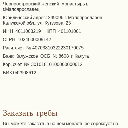
Черноостровский женский монастырь в
г.Малоярославец
Юридический адрес: 249096 г. Малоярославец
Калужской обл., ул. Кутузова, 23
ИНН 4011003219 КПП 401101001
ОГРН: 1024000009142
Расч. счет № 40703810322230170075
Банк: Калужское ОСБ № 8608 г. Калуга
Кор. счет № 30101810100000000612
БИК 042908612
Заказать требы
Вы можете заказать в нашем монастыре сорокоуст на