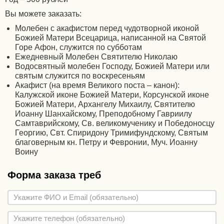
Вы можете заказать:
Молебен с акафистом перед чудотворной иконой
Божией Матери Всецарица, написанной на Святой
Горе Афон, служится по субботам
Ежедневный Молебен Святителю Николаю
Водосвятный молебен Господу, Божией Матери или
святым служится по воскресеньям
Акафист (на время Великого поста – канон):
Калужской иконе Божией Матери, Корсунской иконе
Божией Матери, Архангелу Михаилу, Святителю
Иоанну Шанхайскому, Преподобному Гавриилу
Самтаврийскому, Св. великомученику и Победоносцу
Георгию, Свт. Спиридону Тримифундскому, Святым
благоверным кн. Петру и Февронии, Муч. Иоанну
Воину
Форма заказа треб