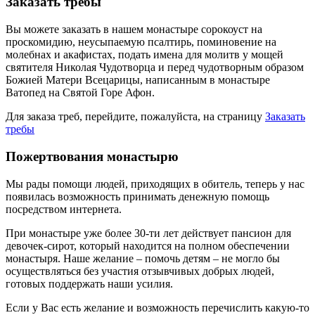
Заказать требы
Вы можете заказать в нашем монастыре сорокоуст на
проскомидию, неусыпаемую псалтирь, поминовение на
молебнах и акафистах, подать имена для молитв у мощей
святителя Николая Чудотворца и перед чудотворным образом
Божией Матери Всецарицы, написанным в монастыре
Ватопед на Святой Горе Афон.
Для заказа треб, перейдите, пожалуйста, на страницу
Заказать
требы
Пожертвования монастырю
Мы рады помощи людей, приходящих в обитель, теперь у нас
появилась возможность принимать денежную помощь
посредством интернета.
При монастыре уже более 30-ти лет действует пансион для
девочек-сирот, который находится на полном обеспечении
монастыря. Наше желание – помочь детям – не могло бы
осуществляться без участия отзывчивых добрых людей,
готовых поддержать наши усилия.
Если у Вас есть желание и возможность перечислить какую-то