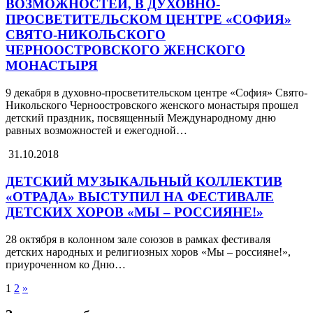
ВОЗМОЖНОСТЕЙ, В ДУХОВНО-
ПРОСВЕТИТЕЛЬСКОМ ЦЕНТРЕ «СОФИЯ»
СВЯТО-НИКОЛЬСКОГО
ЧЕРНООСТРОВСКОГО ЖЕНСКОГО
МОНАСТЫРЯ
9 декабря в духовно-просветительском центре «София» Свято-
Никольского Черноостровского женского монастыря прошел
детский праздник, посвященный Международному дню
равных возможностей и ежегодной…
31.10.2018
ДЕТСКИЙ МУЗЫКАЛЬНЫЙ КОЛЛЕКТИВ
«ОТРАДА» ВЫСТУПИЛ НА ФЕСТИВАЛЕ
ДЕТСКИХ ХОРОВ «МЫ – РОССИЯНЕ!»
28 октября в колонном зале союзов в рамках фестиваля
детских народных и религиозных хоров «Мы – россияне!»,
приуроченном ко Дню…
1
2
»