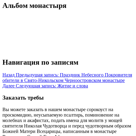
Альбом монастыря
Навигация по записям
Назад
Предыдущая запись:
Праздник Небесного Покровителя
обители в Свято-Никольском Черноостровском монастыре
Далее
Следующая запись:
Житие и слова
Заказать требы
Вы можете заказать в нашем монастыре сорокоуст на
проскомидию, неусыпаемую псалтирь, поминовение на
молебнах и акафистах, подать имена для молитв у мощей
святителя Николая Чудотворца и перед чудотворным образом
Божией Матери Всецарицы, написанным в монастыре