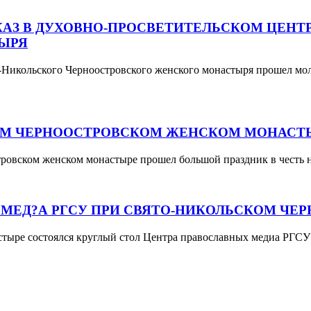
АЗ В ДУХОВНО-ПРОСВЕТИТЕЛЬСКОМ ЦЕНТР
ЫРЯ
о-Никольского Черноостровского женского монастыря прошел м
КОМ ЧЕРНООСТРОВСКОМ ЖЕНСКОМ МОНАСТ
стровском женском монастыре прошел большой праздник в честь
Х МЕД?А РГСУ ПРИ СВЯТО-НИКОЛЬСКОМ Ч
стыре состоялся круглый стол Центра православных медиа РГС