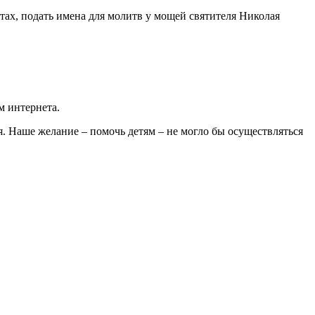
ах, подать имена для молитв у мощей святителя Николая
м интернета.
я. Наше желание – помочь детям – не могло бы осуществляться