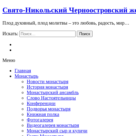
Свято-Никольский Черноостровский ж
Плод духовный, плод молитвы – это любовь, радость, мир…
Искать:
Поиск
Меню
Главная
Монастырь
Новости монастыря
История монастыря
Монастырский ансамбль
Слово Настоятельницы
Конференции
Подворья монастыря
Книжная полка
Фотогалерея
Видеогалерея монастыря
Монастырский сыр и куличи