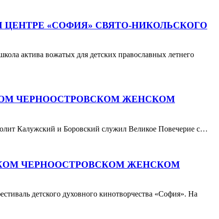
 ЦЕНТРЕ «СОФИЯ» СВЯТО-НИКОЛЬСКОГО
школа актива вожатых для детских православных летнего
СКОМ ЧЕРНООСТРОВСКОМ ЖЕНСКОМ
полит Калужский и Боровский служил Великое Повечерие с…
ЬСКОМ ЧЕРНООСТРОВСКОМ ЖЕНСКОМ
естиваль детского духовного кинотворчества «София». На