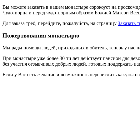
Вы можете заказать в нашем монастыре сорокоуст на проскоми
Чудотворца и перед чудотворным образом Божией Матери Всец
Для заказа треб, перейдите, пожалуйста, на страницу
Заказать 
Пожертвования монастырю
Мы рады помощи людей, приходящих в обитель, теперь у нас 
При монастыре уже более 30-ти лет действует пансион для дев
без участия отзывчивых добрых людей, готовых поддержать на
Если у Вас есть желание и возможность перечислить какую-то