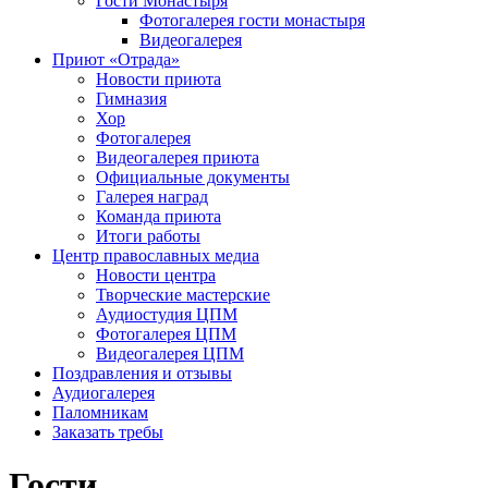
Гости Монастыря
Фотогaлерея гости монастыря
Видеогалерея
Приют «Отрада»
Новости приюта
Гимназия
Хор
Фотогалерея
Видеогалерея приюта
Официальные документы
Галерея наград
Команда приюта
Итоги работы
Центр православных медиа
Новости центра
Творческие мастерские
Аудиостудия ЦПМ
Фотогалерея ЦПМ
Видеогалерея ЦПМ
Поздравления и отзывы
Аудиогалерея
Паломникам
Заказать требы
Гости