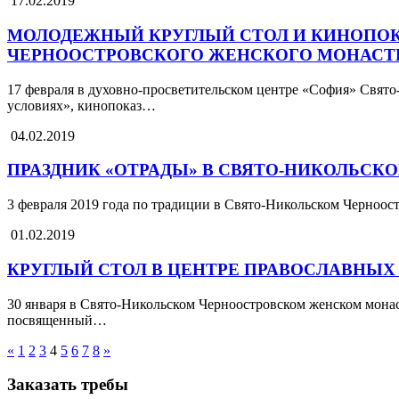
17.02.2019
МОЛОДЕЖНЫЙ КРУГЛЫЙ СТОЛ И КИНОПОК
ЧЕРНООСТРОВСКОГО ЖЕНСКОГО МОНАСТ
17 февраля в духовно-просветительском центре «София» Свят
условиях», кинопоказ…
04.02.2019
ПРАЗДНИК «ОТРАДЫ» В СВЯТО-НИКОЛЬС
3 февраля 2019 года по традиции в Свято-Никольском Черноо
01.02.2019
КРУГЛЫЙ СТОЛ В ЦЕНТРЕ ПРАВОСЛАВНЫ
30 января в Свято-Никольском Черноостровском женском мона
посвященный…
«
1
2
3
4
5
6
7
8
»
Заказать требы