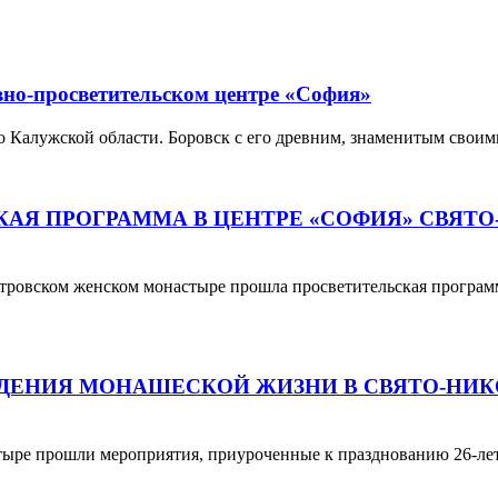
вно-просветительском центре «София»
о Калужской области. Боровск с его древним, знаменитым сво
АЯ ПРОГРАММА В ЦЕНТРЕ «СОФИЯ» СВЯТ
стровском женском монастыре прошла просветительская программ
ОЖДЕНИЯ МОНАШЕСКОЙ ЖИЗНИ В СВЯТО-Н
тыре прошли мероприятия, приуроченные к празднованию 26-лет