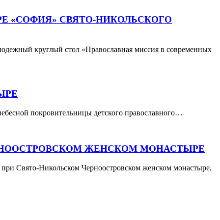
Е «СОФИЯ» СВЯТО-НИКОЛЬСКОГО
олодежный круглый стол «Православная миссия в современных
ЫРЕ
 небесной покровительницы детского православного…
ЕРНООСТРОВСКОМ ЖЕНСКОМ МОНАСТЫРЕ
У при Свято-Никольском Черноостровском женском монастыре,