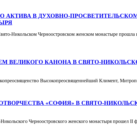
 АКТИВА В ДУХОВНО-ПРОСВЕТИТЕЛЬСКОМ
ЫРЯ
 Свято-Никольском Черноостровском женском монастыре прошла 
ЕМ ВЕЛИКОГО КАНОНА В СВЯТО-НИКОЛЬ
ысокопреосвященство Высокопреосвященнейший Климент, Митро
ИНОТВОРЧЕСТВА «СОФИЯ» В СВЯТО-НИКОЛ
-Никольского Черноостровского женского монастыря прошел II ф