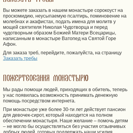
Вы можете заказать в нашем монастыре сорокоуст на
проскомидию, неусыпаемую псалтирь, поминовение на
молебнах и акафистах, подать имена для молитв у
мощей святителя Николая Чудотворца и перед
чудотворным образом Божией Матери Всецарицы,
написанным в монастыре Ватопед на Святой Горе
Афон.
Для заказа треб, перейдите, пожалуйста, на страницу
Заказать требы
Пожертвования монастырю
Мы рады помощи людей, приходящих в обитель, теперь
у нас появилась возможность принимать денежную
помощь посредством интернета.
При монастыре уже более 30-ти лет действует пансион
для девочек-сирот, который находится на полном
обеспечении монастыря. Наше желание – помочь детям
– не могло бы осуществляться без участия отзывчивых
добрых людей, готовых поддержать наши усилия.