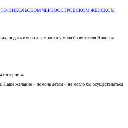
СВЯТО-НИКОЛЬСКОМ ЧЕРНООСТРОВСКОМ ЖЕНСКОМ
ах, подать имена для молитв у мощей святителя Николая
м интернета.
я. Наше желание – помочь детям – не могло бы осуществляться