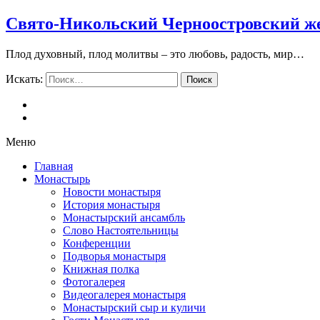
Свято-Никольский Черноостровский ж
Плод духовный, плод молитвы – это любовь, радость, мир…
Искать:
Поиск
Меню
Главная
Монастырь
Новости монастыря
История монастыря
Монастырский ансамбль
Слово Настоятельницы
Конференции
Подворья монастыря
Книжная полка
Фотогалерея
Видеогалерея монастыря
Монастырский сыр и куличи