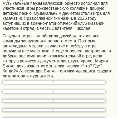
музыкальные паузы калужский оркестр исполнил для
участников игры рождественскую колядку и добрую
детскую песню. Музыкальным дебютом стали игра для
казачат из Православной гимназии, в 2025 году
вступивших в военно-патриотический клуб (казачий
кадетский отряд) в честь Святителя Николая.
Результат игры – «победила дружба», точнее все
команды заслуживали первого места. Поэтому
шоколадные медали за участие и победу в игре
получили все участники. И еще хорошее настроение, и
добрые воспоминания о замечательной игре, вела
которую режиссер-документалист, культуролог Мария
Бялко, дочь известного знатока, игрока «Что? Где?
Когда?» Александра Бялко – физика-ядерщика, эрудита,
литератора и журналиста.