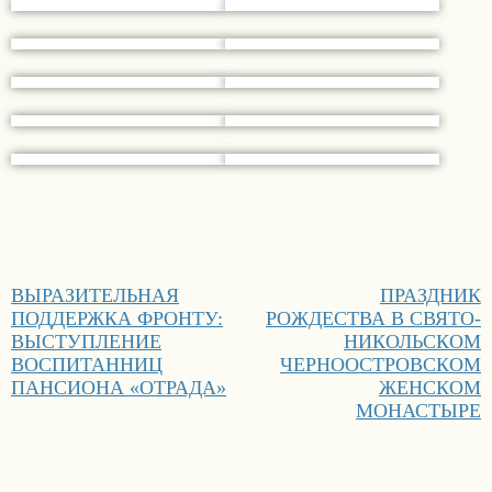
Навигация
Предыдущая
Следующая
ВЫРАЗИТЕЛЬНАЯ
ПРАЗДНИК
по
запись:
запись:
ПОДДЕРЖКА ФРОНТУ:
РОЖДЕСТВА В СВЯТО-
записям
ВЫСТУПЛЕНИЕ
НИКОЛЬСКОМ
ВОСПИТАННИЦ
ЧЕРНООСТРОВСКОМ
ПАНСИОНА «ОТРАДА»
ЖЕНСКОМ
МОНАСТЫРЕ