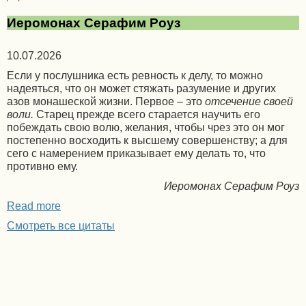
Иеромонах Серафим Роуз
10.07.2026
Если у послушника есть ревность к делу, то можно
надеяться, что он может стяжать разумение и других
азов монашеской жизни. Первое – это
отсечение своей
воли.
Старец прежде всего старается научить его
побеждать свою волю, желания, чтобы чрез это он мог
постепенно восходить к высшему совершенству; а для
сего с намерением приказывает ему делать то, что
противно ему.
Иеромонах Серафим Роуз
Read more
Смотреть все цитаты