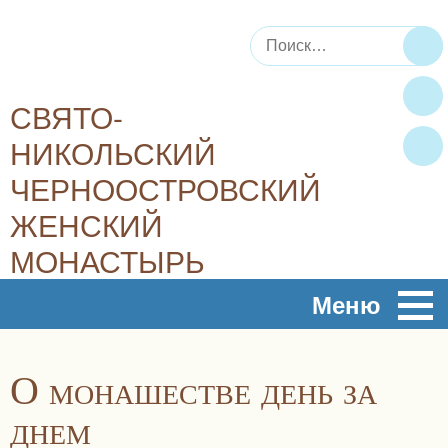
Искать:
По
СВЯТО-
НИКОЛЬСКИЙ
ЧЕРНООСТРОВСКИЙ
ЖЕНСКИЙ
МОНАСТЫРЬ
Плод духовный, плод молитвы – это любовь, радость,
Меню
мир…
О монашестве день за
днем