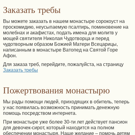
Заказать требы
Вы можете заказать в нашем монастыре сорокоуст на
проскомидию, неусыпаемую псалтирь, поминовение на
молебнах и акафистах, подать имена для молитв у
мощей святителя Николая Чудотворца и перед
чудотворным образом Божией Матери Всецарицы,
написанным в монастыре Ватопед на Святой Горе
Афон.
Для заказа треб, перейдите, пожалуйста, на страницу
Заказать требы
Пожертвования монастырю
Мы рады помощи людей, приходящих в обитель, теперь
у нас появилась возможность принимать денежную
помощь посредством интернета.
При монастыре уже более 30-ти лет действует пансион
для девочек-сирот, который находится на полном
обеспечении монастыря. Наше желание – помочь детям