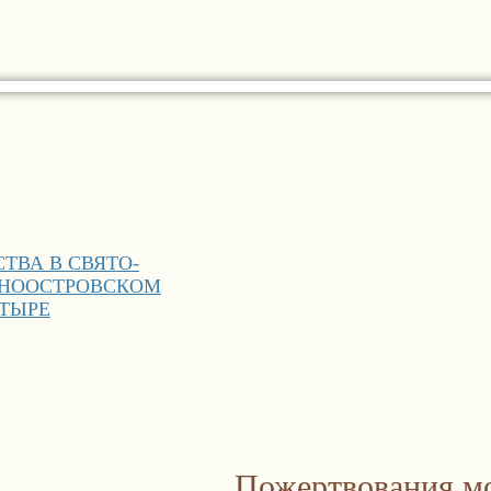
ТВА В СВЯТО-
РНООСТРОВСКОМ
ТЫРЕ
Пожертвования м