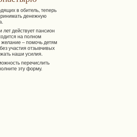
дящих в обитель, теперь
 принимать денежную
а.
и лет действует пансион
ходится на полном
 желание – помочь детям
 без участия отзывчивых
жать наши усилия.
зможность перечислить
полните эту форму.