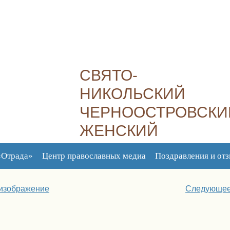
СВЯТО-
НИКОЛЬСКИЙ
ЧЕРНООСТРОВСКИ
ЖЕНСКИЙ
МОНАСТЫРЬ
«Отрада»
Центр православных медиа
Поздравления и от
Плод духовный, плод молитвы – это
изображение
Следующее