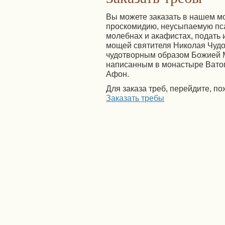
Вы можете заказать в нашем м
проскомидию, неусыпаемую пс
молебнах и акафистах, подать 
мощей святителя Николая Чудо
чудотворным образом Божией 
написанным в монастыре Вато
Афон.
Для заказа треб, перейдите, по
Заказать требы