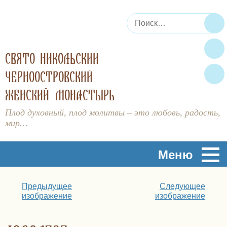
Искать:
По
СВЯТО-НИКОЛЬСКИЙ
ЧЕРНООСТРОВСКИЙ
ЖЕНСКИЙ МОНАСТЫРЬ
Плод духовный, плод молитвы – это любовь, радость,
мир…
Меню
Предыдущее
Следующее
изображение
изображение