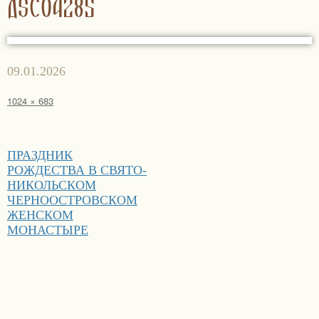
DSC04285
Опубликовано
09.01.2026
Полный
1024 × 683
размер
Навигация
ПРАЗДНИК
по
РОЖДЕСТВА В СВЯТО-
записям
НИКОЛЬСКОМ
ЧЕРНООСТРОВСКОМ
ЖЕНСКОМ
МОНАСТЫРЕ