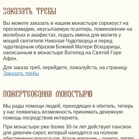
Заказать требы
Вы можете заказать в нашем монастыре сорокоуст на
проскомидию, неусыпаемую псалтирь, поминовение на
молебнах и акафистах, подать имена для молитв у
мощей святителя Николая Чудотворца и перед
чудотворным образом Божией Матери Всецарицы,
написанным в монастыре Ватопед на Святой Горе
Афон.
Для заказа треб, перейдите, пожалуйста, на страницу
Заказать требы
Пожертвования монастырю
Мы рады помощи людей, приходящих в обитель, теперь
у нас появилась возможность принимать денежную
помощь посредством интернета.
При монастыре уже более 30-ти лет действует пансион
для девочек-сирот, который находится на полном
обеспечении монастыря. Наше желание – помочь детям