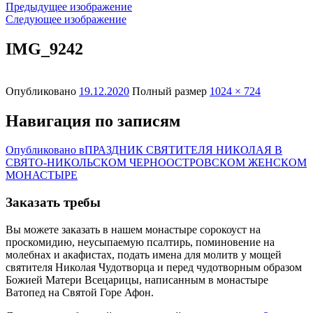
Предыдущее изображение
Следующее изображение
IMG_9242
Опубликовано
19.12.2020
Полный размер
1024 × 724
Навигация по записям
Опубликовано в
ПРАЗДНИК СВЯТИТЕЛЯ НИКОЛАЯ В
СВЯТО-НИКОЛЬСКОМ ЧЕРНООСТРОВСКОМ ЖЕНСКОМ
МОНАСТЫРЕ
Заказать требы
Вы можете заказать в нашем монастыре сорокоуст на
проскомидию, неусыпаемую псалтирь, поминовение на
молебнах и акафистах, подать имена для молитв у мощей
святителя Николая Чудотворца и перед чудотворным образом
Божией Матери Всецарицы, написанным в монастыре
Ватопед на Святой Горе Афон.