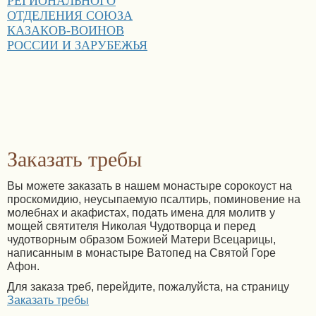
РЕГИОНАЛЬНОГО
ОТДЕЛЕНИЯ СОЮЗА
КАЗАКОВ-ВОИНОВ
РОССИИ И ЗАРУБЕЖЬЯ
Заказать требы
Вы можете заказать в нашем монастыре сорокоуст на
проскомидию, неусыпаемую псалтирь, поминовение на
молебнах и акафистах, подать имена для молитв у
мощей святителя Николая Чудотворца и перед
чудотворным образом Божией Матери Всецарицы,
написанным в монастыре Ватопед на Святой Горе
Афон.
Для заказа треб, перейдите, пожалуйста, на страницу
Заказать требы