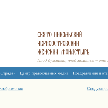
СВЯТО-НИКОЛЬСКИЙ
ЧЕРНООСТРОВСКИЙ
ЖЕНСКИЙ МОНАСТЫРЬ
Плод духовный, плод молитвы – это
«Отрада»
Центр православных медиа
Поздравления и от
изображение
Следующее