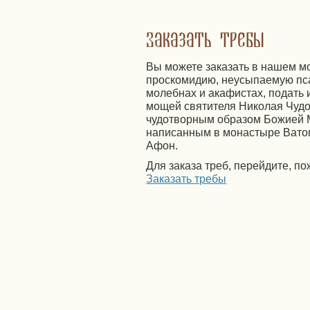
Заказать требы
Вы можете заказать в нашем м
проскомидию, неусыпаемую пс
молебнах и акафистах, подать 
мощей святителя Николая Чудо
чудотворным образом Божией 
написанным в монастыре Вато
Афон.
Для заказа треб, перейдите, по
Заказать требы