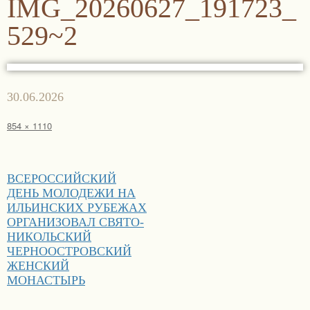
IMG_20260627_191723_
529~2
Опубликовано
30.06.2026
Полный
854 × 1110
размер
Навигация
ВСЕРОССИЙСКИЙ
по
ДЕНЬ МОЛОДЕЖИ НА
записям
ИЛЬИНСКИХ РУБЕЖАХ
ОРГАНИЗОВАЛ СВЯТО-
НИКОЛЬСКИЙ
ЧЕРНООСТРОВСКИЙ
ЖЕНСКИЙ
МОНАСТЫРЬ