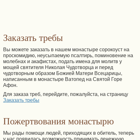
Заказать требы
Вы можете заказать в нашем монастыре сорокоуст на
проскомидию, неусыпаемую псалтирь, поминовение на
молебнах и акафистах, подать имена для молитв у
мощей святителя Николая Чудотворца и перед
чудотворным образом Божией Матери Всецарицы,
написанным в монастыре Ватопед на Святой Горе
Афон.
Для заказа треб, перейдите, пожалуйста, на страницу
Заказать требы
Пожертвования монастырю
Мы рады помощи людей, приходящих в обитель, теперь
у нас появилась возможность принимать денежную