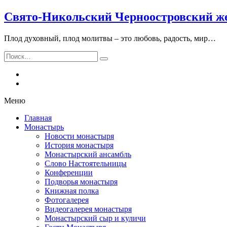
Свято-Никольский Черноостровский ж
Плод духовный, плод молитвы – это любовь, радость, мир…
Искать:
Поиск
Меню
Главная
Монастырь
Новости монастыря
История монастыря
Монастырский ансамбль
Слово Настоятельницы
Конференции
Подворья монастыря
Книжная полка
Фотогалерея
Видеогалерея монастыря
Монастырский сыр и куличи