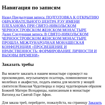
Навигация по записям
Назад
Предыдущая запись:
ПОДГОТОВКА К ОТКРЫТИЮ
ОБРАЗОВАТЕЛЬНОГО ЦЕНТРА РЭУ ИМЕНИ
ПЛЕХАНОВА ПРИ СВЯТО-НИКОЛЬСКОМ
ЧЕРНООСТРОВСКОМ ЖЕНСКОМ МОНАСТЫРЕ
Далее
Следующая запись:
В СВЯТО-НИКОЛЬСКОМ
ЧЕРНООСТРОВСКОМ ЖЕНСКОМ МОНАСТЫРЕ
ПРОШЛА МЕЖДУНАРОДНАЯ МОНАШЕСКАЯ
КОНФЕРЕНЦИЯ «ПРОСВЕЩЕНИЕ И
НРАВСТВЕННОСТЬ: ФОРМИРОВАНИЕ ЛИЧНОСТИ И
ВЫЗОВЫ ВРЕМЕНИ»
Заказать требы
Вы можете заказать в нашем монастыре сорокоуст на
проскомидию, неусыпаемую псалтирь, поминовение на
молебнах и акафистах, подать имена для молитв у мощей
святителя Николая Чудотворца и перед чудотворным образом
Божией Матери Всецарицы, написанным в монастыре
Ватопед на Святой Горе Афон.
Для заказа треб, перейдите, пожалуйста, на страницу
Заказать