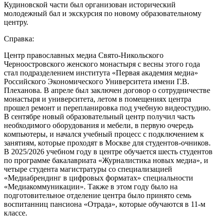
Кудиновской части был организован исторический
молодежный бал и экскурсия по новому образовательному
центру.
Справка:
Центр православных медиа Свято-Никольского
Черноостровского женского монастыря с весны этого года
стал подразделением института «Первая академия медиа»
Российского Экономического Университета имени Г.В.
Плеханова. В апреле был заключен договор о сотрудничестве
монастыря и университета, летом в помещениях центра
прошел ремонт и перепланировка под учебную видеостудию.
В сентябре новый образовательный центр получил часть
необходимого оборудования и мебели, в первую очередь
компьютеры, и начался учебный процесс с подключением к
занятиям, которые проходят в Москве для студентов-очников.
В 2025/2026 учебном году в центре обучается шесть студентов
по программе бакалавриата «Журналистика новых медиа», и
четыре студента магистратуры со специализацией
«Медиабрендинг в цифровых форматах» специальности
«Медиакоммуникации». Также в этом году было на
подготовительное отделение центра было принято семь
воспитанниц пансиона «Отрада», которые обучаются в 11-м
классе.