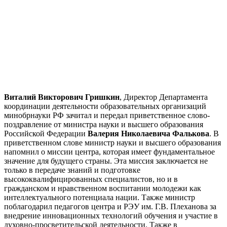
Виталий Викторович Гришкин
, Директор Департамента
координации деятельности образовательных организаций
минобрнауки РФ зачитал и передал приветственное слово-
поздравление от министра науки и высшего образования
Российской Федерации
Валерия Николаевича Фалькова
. В
приветственном слове министр науки и высшего образования
напомнил о миссии центра, которая имеет фундаментальное
значение для будущего страны. Эта миссия заключается не
только в передаче знаний и подготовке
высококвалифицированных специалистов, но и в
гражданском и нравственном воспитании молодежи как
интеллектуального потенциала нации. Также министр
поблагодарил педагогов центра и РЭУ им. Г.В. Плеханова за
внедрение инновационных технологий обучения и участие в
духовно-просветительской деятельности. Также в