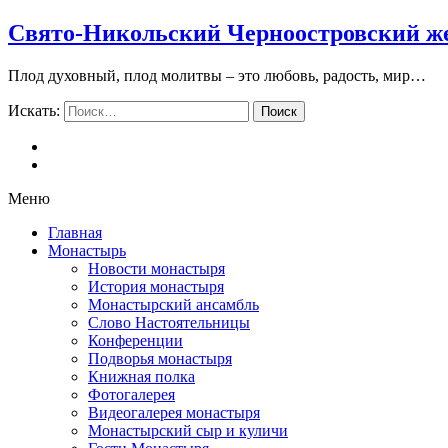
Свято-Никольский Черноостровский ж
Плод духовный, плод молитвы – это любовь, радость, мир…
Искать:
Поиск
Меню
Главная
Монастырь
Новости монастыря
История монастыря
Монастырский ансамбль
Слово Настоятельницы
Конференции
Подворья монастыря
Книжная полка
Фотогалерея
Видеогалерея монастыря
Монастырский сыр и куличи