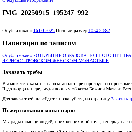
Следующее изображение
IMG_20250915_195247_992
Опубликовано
16.09.2025
Полный размер
1024 × 682
Навигация по записям
Опубликовано в
ОТКРЫТИЕ ОБРАЗОВАТЕЛЬНОГО ЦЕНТР
ЧЕРНООСТРОВСКОМ ЖЕНСКОМ МОНАСТЫРЕ
Заказать требы
Вы можете заказать в нашем монастыре сорокоуст на проскоми
Чудотворца и перед чудотворным образом Божией Матери Всец
Для заказа треб, перейдите, пожалуйста, на страницу
Заказать 
Пожертвования монастырю
Мы рады помощи людей, приходящих в обитель, теперь у нас 
При монастыре уже более 30-ти лет действует пансион для дев