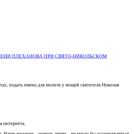
МЕНИ ПЛЕХАНОВА ПРИ СВЯТО-НИКОЛЬСКОМ
ах, подать имена для молитв у мощей святителя Николая
м интернета.
я. Наше желание – помочь детям – не могло бы осуществляться