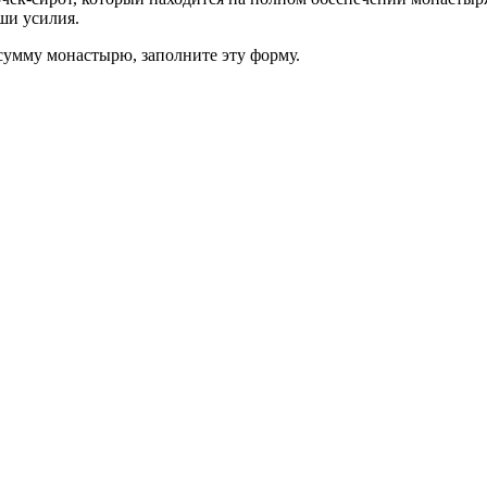
ши усилия.
 сумму монастырю, заполните эту форму.